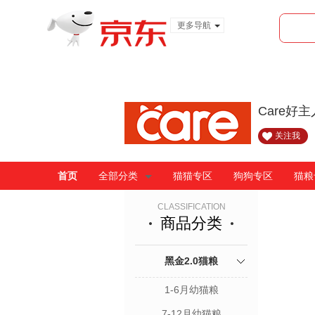
更多导航
服装城
食品
金融
Care好
关注我
首页
全部分类
猫猫专区
狗狗专区
猫粮
CLASSIFICATION
商品分类
黑金2.0猫粮
1-6月幼猫粮
7-12月幼猫粮