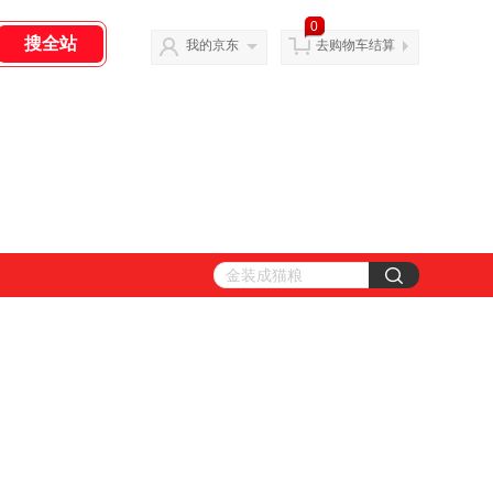
0
我的京东
去购物车结算